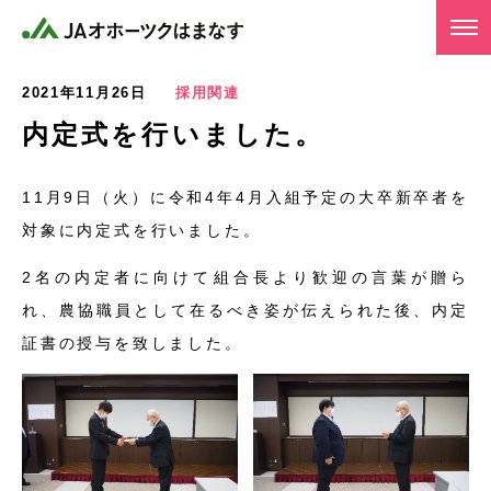
JAオホーツクはまなす
m
2021年11月26日
採用関連
内定式を行いました。
11月9日（火）に令和4年4月入組予定の大卒新卒者を
対象に内定式を行いました。
2名の内定者に向けて組合長より歓迎の言葉が贈ら
れ、農協職員として在るべき姿が伝えられた後、内定
証書の授与を致しました。