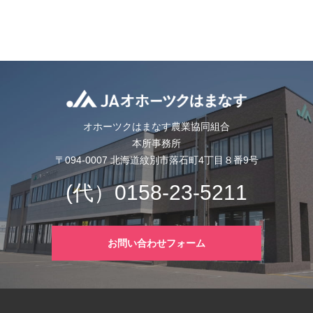
JAオホーツ
オホーツクはまなす農業協同組合
本所事務所
〒094-0007 北海道紋別市落石町4丁目８番9号
(代）0158-23-5211
お問い合わせフォーム